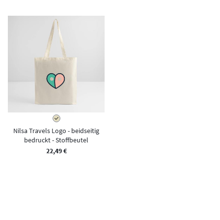
Nilsa Travels Logo - beidseitig
bedruckt - Stoffbeutel
22,49 €